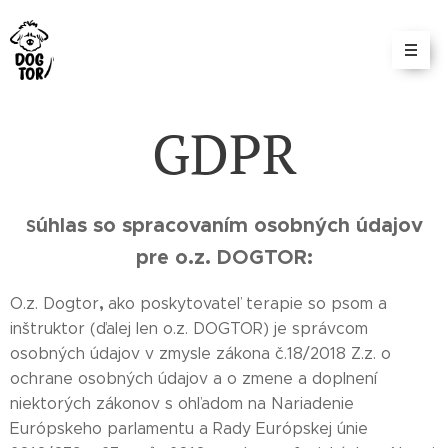
GDPR
úhlas so spracovaním osobných údajov
S
pre o.z. DOGTOR:
,
O.z. Dogtor
ako poskytovateľ terapie so psom a
inštruktor (ďalej len o.z. DOGTOR) je správcom
osobných údajov v zmysle zákona č.18/2018 Z.z. o
ochrane osobných údajov a o zmene a doplnení
niektorých zákonov s ohľadom na Nariadenie
Európskeho parlamentu a Rady Európskej únie