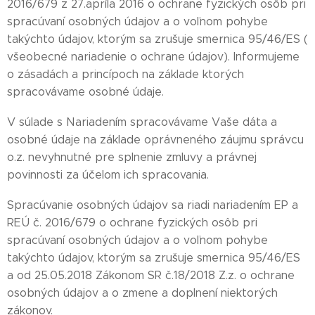
2016/679 z 27.apríla 2016 o ochrane fyzických osôb pri
spracúvaní osobných údajov a o voľnom pohybe
takýchto údajov, ktorým sa zrušuje smernica 95/46/ES (
všeobecné nariadenie o ochrane údajov). Informujeme
o zásadách a princípoch na základe ktorých
spracovávame osobné údaje.
V súlade s Nariadením spracovávame Vaše dáta a
osobné údaje na základe oprávneného záujmu správcu
o.z. nevyhnutné pre splnenie zmluvy a právnej
povinnosti za účelom ich spracovania.
Spracúvanie osobných údajov sa riadi nariadením EP a
REÚ č. 2016/679 o ochrane fyzických osôb pri
spracúvaní osobných údajov a o voľnom pohybe
takýchto údajov, ktorým sa zrušuje smernica 95/46/ES
a od 25.05.2018 Zákonom SR č.18/2018 Z.z. o ochrane
osobných údajov a o zmene a doplnení niektorých
zákonov.