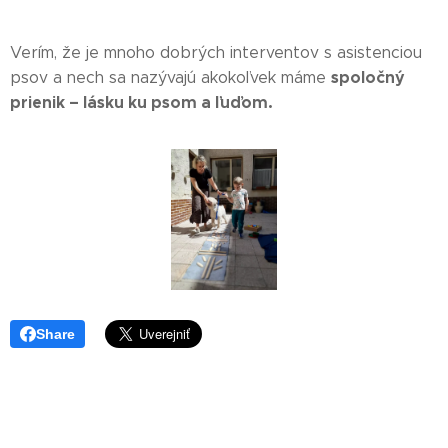
Verím, že je mnoho dobrých interventov s asistenciou
spoločný
psov a nech sa nazývajú akokoľvek máme
prienik – lásku ku psom a ľuďom.
Share