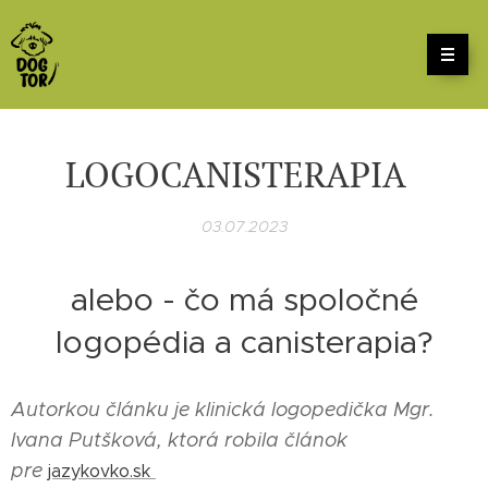
LOGOCANISTERAPIA
03.07.2023
alebo - čo má spoločné
logopédia a canisterapia?
Autorkou článku je klinická logopedička Mgr.
Ivana Putšková, ktorá robila článok
pre
jazykovko.sk